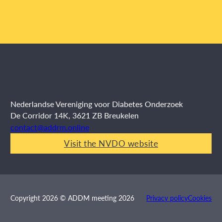
Nederlandse Vereniging voor Diabetes Onderzoek
De Corridor 14K, 3621 ZB Breukelen
contact@addrm.online
Visit the NVDO website
Privacy policy
Cookies
Copyright 2026 © ADDM meeting 2026