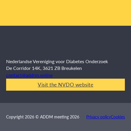
Nederlandse Vereniging voor Diabetes Onderzoek
De Corridor 14K, 3621 ZB Breukelen
contact@addrm.online
Visit the NVDO website
Privacy policy
Cookies
Copyright 2026 © ADDM meeting 2026